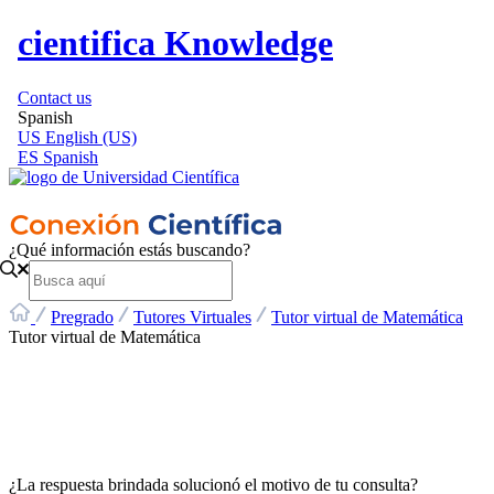
cientifica Knowledge
Contact us
Spanish
US
English (US)
ES
Spanish
¿Qué información estás buscando?
Pregrado
Tutores Virtuales
Tutor virtual de Matemática
Tutor virtual de Matemática
¿La respuesta brindada solucionó el motivo de tu consulta?