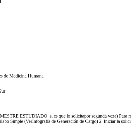
l
ntes de Medicina Humana
Sur
ESTRE ESTUDIADO, si es que lo solicitapor segunda veza) Para realiza
labo Simple (VerInfografía de Generación de Cargo) 2. Iniciar la solici