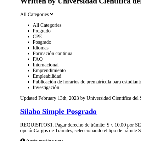
Written by Universidad Cientifica de
All Categories
All Categories
Pregrado
CPE
Posgrado
Idiomas
Formación continua
FAQ
Internacional
Emprendimiento
Empleabilidad
Publicación de horarios de prematrícula para estudia
Investigación
Updated February 13th, 2023 by Universidad Cientifica del 
Sílabo Simple Posgrado
REQUISITOS1. Pagar derecho de trámite: S /. 10.00 por SEM
opciónCargos de Trámites, seleccionando el tipo de trámite Si