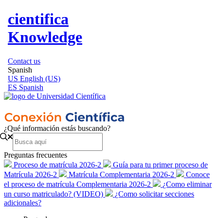
cientifica
Knowledge
Contact us
Spanish
US
English (US)
ES
Spanish
¿Qué información estás buscando?
Preguntas frecuentes
Proceso de matrícula 2026-2
Guía para tu primer proceso de
Matrícula 2026-2
Matrícula Complementaria 2026-2
Conoce
el proceso de matrícula Complementaria 2026-2
¿Como eliminar
un curso matriculado? (VIDEO)
¿Como solicitar secciones
adicionales?