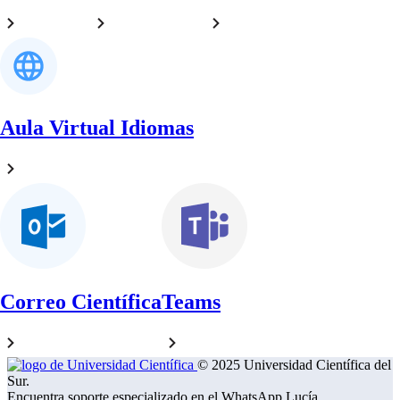
Aula Virtual Idiomas
Correo Científica
Teams
© 2025 Universidad Científica del
Sur.
Encuentra soporte especializado en el WhatsApp Lucía