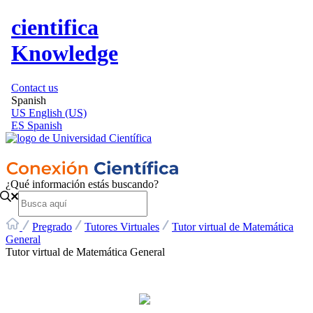
cientifica
Knowledge
Contact us
Spanish
US
English (US)
ES
Spanish
¿Qué información estás buscando?
Pregrado
Tutores Virtuales
Tutor virtual de Matemática
General
Tutor virtual de Matemática General