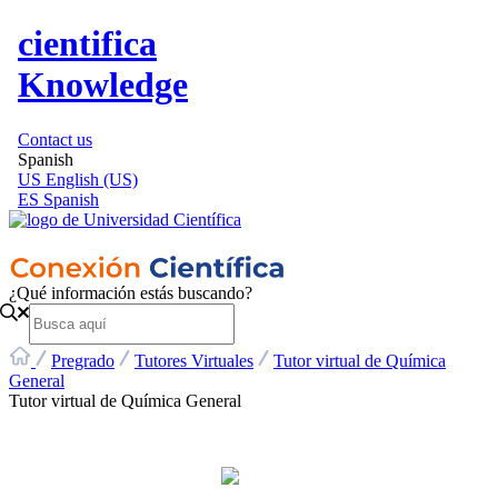
cientifica
Knowledge
Contact us
Spanish
US
English (US)
ES
Spanish
¿Qué información estás buscando?
Pregrado
Tutores Virtuales
Tutor virtual de Química
General
Tutor virtual de Química General