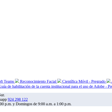
oft Teams
Reconocimiento Facial
Científica Móvil - Pregrado
Guía de habilitación de la cuenta institucional para el uso de Adobe - P
ur.
924 298 122
6:00 p.m. y Domingos de 9:00 a.m. a 1:00 p.m.