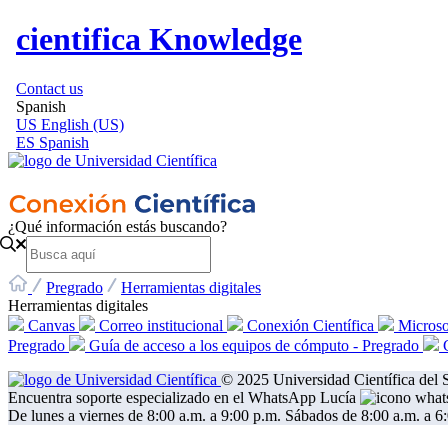
cientifica Knowledge
Contact us
Spanish
US
English (US)
ES
Spanish
¿Qué información estás buscando?
Pregrado
Herramientas digitales
Herramientas digitales
Canvas
Correo institucional
Conexión Científica
Micros
Pregrado
Guía de acceso a los equipos de cómputo - Pregrado
© 2025 Universidad Científica del S
Encuentra soporte especializado en el WhatsApp Lucía
De lunes a viernes de 8:00 a.m. a 9:00 p.m. Sábados de 8:00 a.m. a 