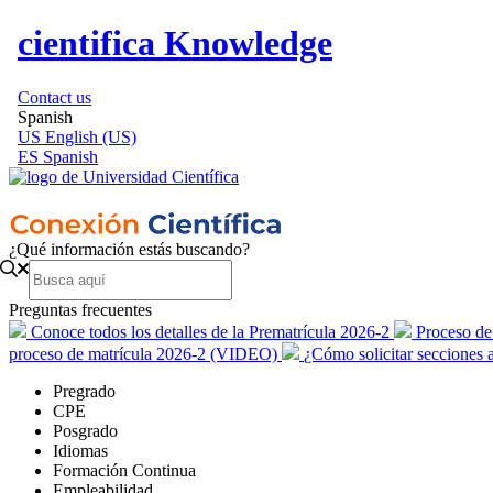
cientifica Knowledge
Contact us
Spanish
US
English (US)
ES
Spanish
¿Qué información estás buscando?
Preguntas frecuentes
Conoce todos los detalles de la Prematrícula 2026-2
Proceso de
proceso de matrícula 2026-2 (VIDEO)
¿Cómo solicitar secciones
Pregrado
CPE
Posgrado
Idiomas
Formación Continua
Empleabilidad