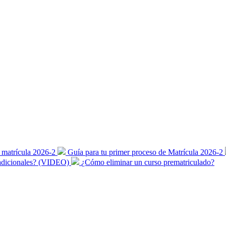
 matrícula 2026-2
Guía para tu primer proceso de Matrícula 2026-2
 adicionales? (VIDEO)
¿Cómo eliminar un curso prematriculado?