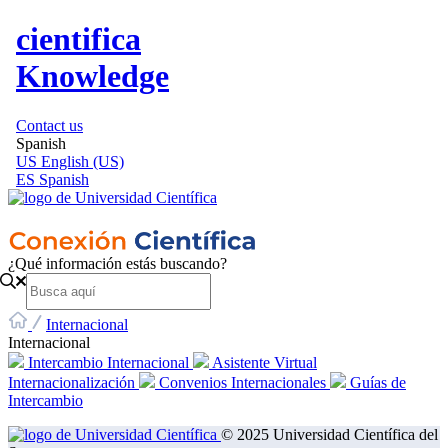
cientifica
Knowledge
Contact us
Spanish
US
English (US)
ES
Spanish
¿Qué información estás buscando?
Internacional
Internacional
Intercambio Internacional
Asistente Virtual
Internacionalización
Convenios Internacionales
Guías de
Intercambio
© 2025 Universidad Científica del