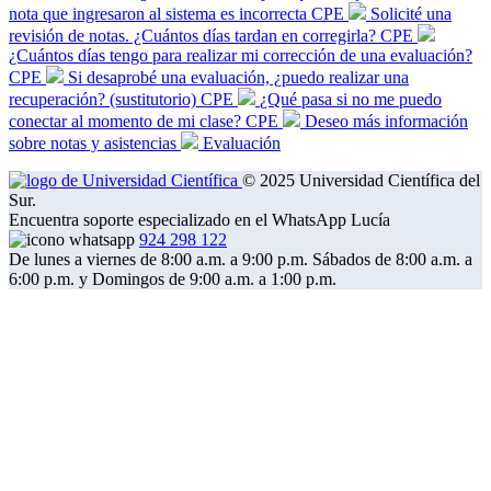
nota que ingresaron al sistema es incorrecta CPE
Solicité una
revisión de notas. ¿Cuántos días tardan en corregirla? CPE
¿Cuántos días tengo para realizar mi corrección de una evaluación?
CPE
Si desaprobé una evaluación, ¿puedo realizar una
recuperación? (sustitutorio) CPE
¿Qué pasa si no me puedo
conectar al momento de mi clase? CPE
Deseo más información
sobre notas y asistencias
Evaluación
© 2025 Universidad Científica del
Sur.
Encuentra soporte especializado en el WhatsApp Lucía
924 298 122
De lunes a viernes de 8:00 a.m. a 9:00 p.m. Sábados de 8:00 a.m. a
6:00 p.m. y Domingos de 9:00 a.m. a 1:00 p.m.