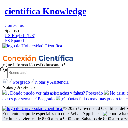
cientifica Knowledge
Contact us
Spanish
US
English (US)
ES
Spanish
¿Qué información estás buscando?
Posgrado
Notas y Asistencia
Notas y Asistencia
¿Dónde puedo ver mis asistencias y faltas? Posgrado
No asistí 
clases por semana? Posgrado
¿Cuántas faltas máximas puedo tene
© 2025 Universidad Científica del S
Encuentra soporte especializado en el WhatsApp Lucía
De lunes a viernes de 8:00 a.m. a 9:00 p.m. Sábados de 8:00 a.m. a 