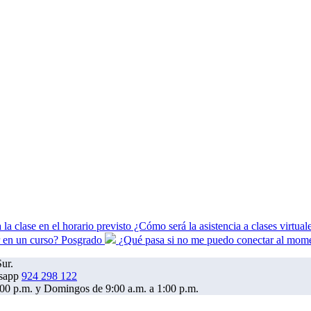
a la clase en el horario previsto ¿Cómo será la asistencia a clases virtu
r en un curso? Posgrado
¿Qué pasa si no me puedo conectar al mome
ur.
924 298 122
6:00 p.m. y Domingos de 9:00 a.m. a 1:00 p.m.