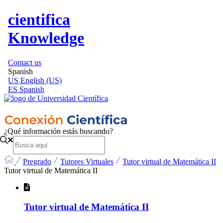
cientifica
Knowledge
Contact us
Spanish
US
English (US)
ES
Spanish
¿Qué información estás buscando?
Pregrado
Tutores Virtuales
Tutor virtual de Matemática II
Tutor virtual de Matemática II
Tutor virtual de Matemática II