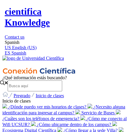
cientifica
Knowledge
Contact us
Spanish
US
English (US)
ES
Spanish
¿Qué información estás buscando?
Pregrado
Inicio de clases
Inicio de clases
¿Dónde puedo ver mis horarios de clases?
¿Necesito alguna
identificación para ingresar al campus?
Servicio de Buses
¿Cuáles son los teléfonos de emergencia?
¿Cómo me conecto al
Wifi UCSUR?
¿Cómo ubicarme dentro de los campus?
Ecosistema Digital Científica
¿Cómo llegar a la sede Villa?